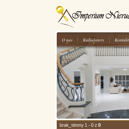
O nas
Kalkulatory
Kontakt
brak_strony 1 - 0 z
0