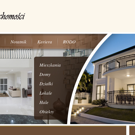
Notatnik
Kariera
RODO
Mieszkania
Domy
Działki
Lokale
Hale
Obiekty