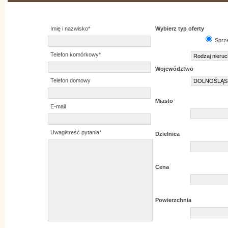
Imię i nazwisko*
Wybierz typ oferty
Sprz
Telefon komórkowy*
Województwo
Telefon domowy
Miasto
E-mail
Uwagi/treść pytania*
Dzielnica
Cena
Powierzchnia