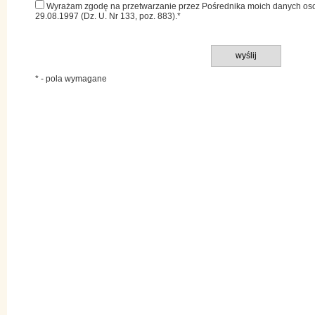
Wyrażam zgodę na przetwarzanie przez Pośrednika moich danych oso
29.08.1997 (Dz. U. Nr 133, poz. 883).*
* - pola wymagane