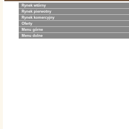
Rynek wtórny
Rynek pierwotny
Rynek komercyjny
Oferty
Menu górne
Menu dolne