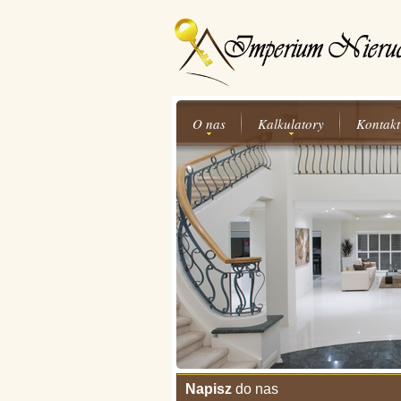
O nas
Kalkulatory
Kontakt
Napisz
do nas