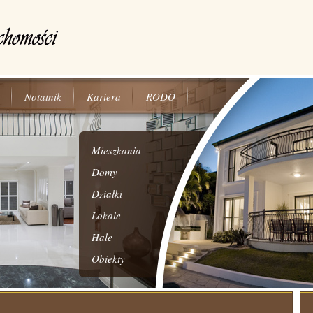
Notatnik
Kariera
RODO
Mieszkania
Domy
Działki
Lokale
Hale
Obiekty