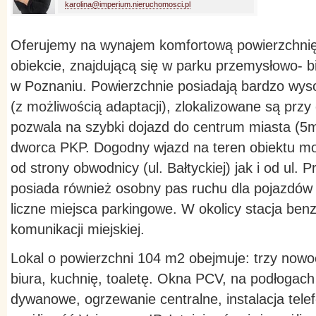
karolina@imperium.nieruchomosci.pl
Oferujemy na wynajem komfortową powierzchni
obiekcie, znajdującą się w parku przemysłowo- bi
w Poznaniu. Powierzchnie posiadają bardzo wys
(z możliwością adaptacji), zlokalizowane są prz
pozwala na szybki dojazd do centrum miasta (5mi
dworca PKP. Dogodny wjazd na teren obiektu m
od strony obwodnicy (ul. Bałtyckiej) jak i od ul.
posiada również osobny pas ruchu dla pojazdów
liczne miejsca parkingowe. W okolicy stacja ben
komunikacji miejskiej.
Lokal o powierzchni 104 m2 obejmuje: trzy nowo
biura, kuchnię, toaletę. Okna PCV, na podłogach 
dywanowe, ogrzewanie centralne, instalacja tele